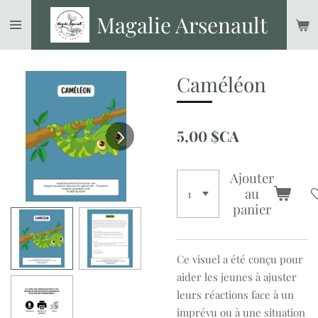
Passer
Magalie Arsenault
au
contenu
principal
Caméléon
5,00 $CA
Ajouter
au
panier
Ce visuel a été conçu pour
aider les jeunes à ajuster
leurs réactions face à un
imprévu ou à une situation