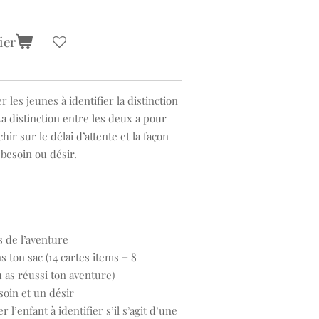
ier
er les jeunes à identifier la distinction
La distinction entre les deux a pour
hir sur le délai d’attente et la façon
besoin ou désir.
 de l’aventure
 ton sac (14 cartes items + 8
u as réussi ton aventure)
soin et un désir
 l’enfant à identifier s’il s’agit d’une