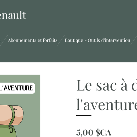
enault
s
Abonnements et forfaits
Boutique - Outils d'intervention
Le sac à 
l'aventur
5,00 $CA