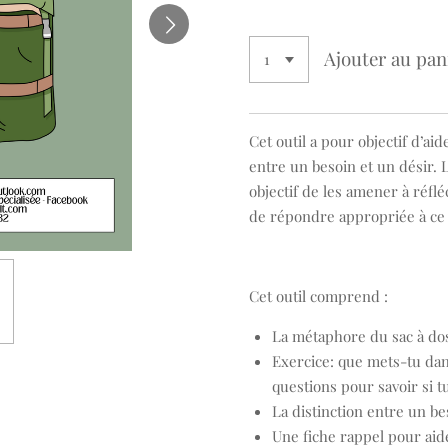
Ajouter au pan
Cet outil a pour objectif d’aid
entre un besoin et un désir. 
objectif de les amener à réfléc
de répondre appropriée à ce 
Cet outil comprend :
La métaphore du sac à dos
Exercice: que mets-tu dans
questions pour savoir si t
La distinction entre un be
Une fiche rappel pour aider