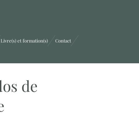
Livre(s) et formation(s)
Contact
dos de
e