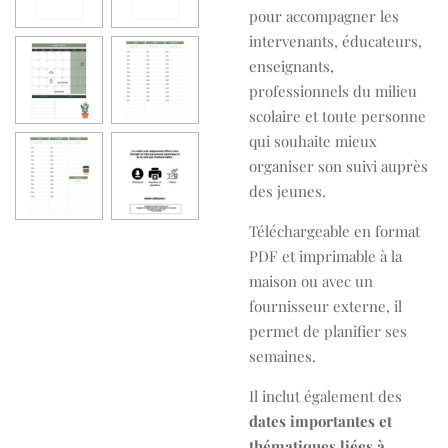
pour accompagner les
intervenants, éducateurs,
enseignants,
professionnels du milieu
scolaire et toute personne
qui souhaite mieux
organiser son suivi auprès
des jeunes.
Téléchargeable en format
PDF et imprimable à la
maison ou avec un
fournisseur externe, il
permet de planifier ses
semaines.
Il inclut également des
dates importantes et
thématiques liées à